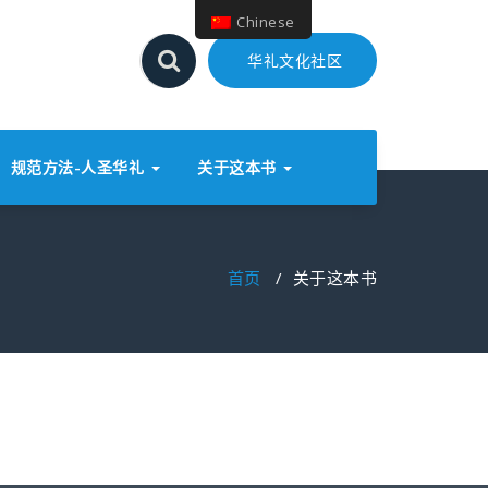
Chinese
华礼文化社区
规范方法-人圣华礼
关于这本书
首页
/
关于这本书