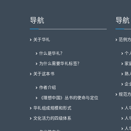
导航
导航
关于华礼
范例
什么是华礼？
个
为什么需要华礼标签？
家
关于这本书
熟
企
作者介绍
规范方
《理想中国》丛书的使命与定位
华礼组成规模和形式
人
文化活力的四级体系
人
人