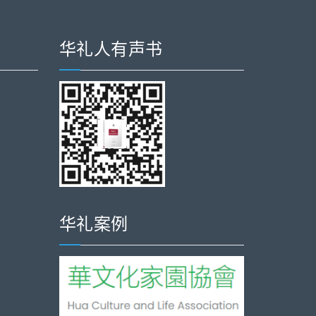
华礼人有声书
华礼案例