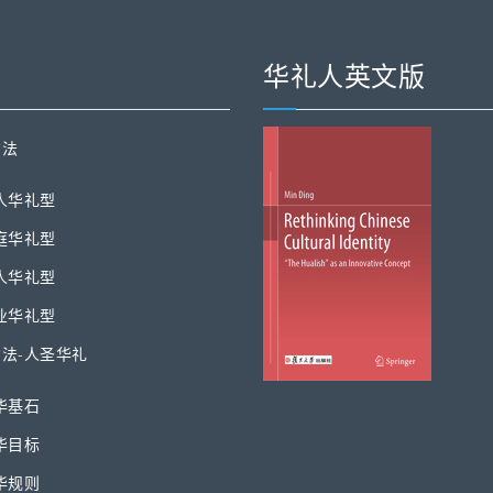
华礼人英文版
方法
人华礼型
庭华礼型
人华礼型
业华礼型
法-人圣华礼
华基石
华目标
华规则